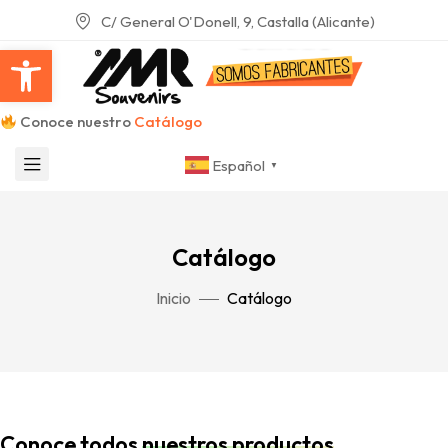
C/ General O'Donell, 9, Castalla (Alicante)
Abrir barra de herramientas
Conoce nuestro
Catálogo
Español
▼
Catálogo
Inicio
Catálogo
Conoce todos
nuestros productos