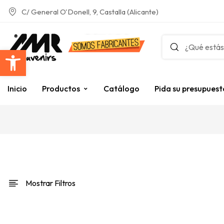
C/ General O'Donell, 9, Castalla (Alicante)
Abrir barra de herramientas
Inicio
Productos
Catálogo
Pida su presupuest
Mostrar Filtros