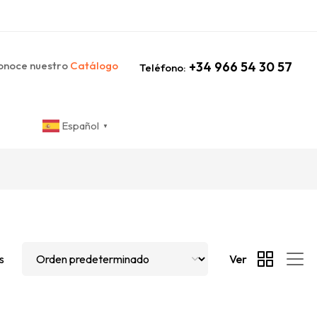
noce nuestro
Catálogo
+34 966 54 30 57
Teléfono:
Español
▼
s
Ver