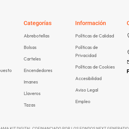
Categorías
Información
Abrebotellas
Políticas de Calidad
Bolsas
Políticas de
Privacidad
Carteles
Políticas de Cookies
puesto
Encendedores
Accesibilidad
Imanes
Aviso Legal
Llaveros
Empleo
Tazas
MA KIT DIGITAL COFINANCIADO POR LOS FONDOS NEXT GENERATIO