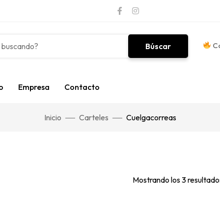
Co
Búscar
o
Empresa
Contacto
Inicio
Carteles
Cuelgacorreas
Mostrando los 3 resultado