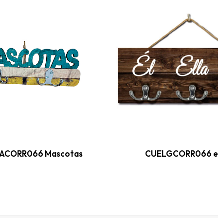
ACORR066 Mascotas
CUELGCORR066 el