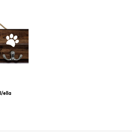
/ella