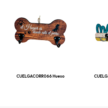
CUELGACORR066 Hueso
CUELG