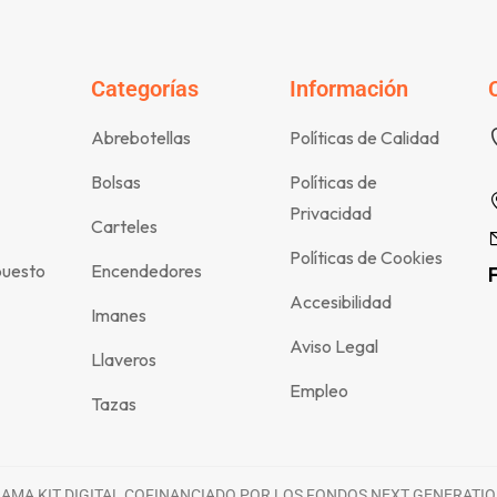
Categorías
Información
Abrebotellas
Políticas de Calidad
Bolsas
Políticas de
Privacidad
Carteles
Políticas de Cookies
puesto
Encendedores
Accesibilidad
Imanes
Aviso Legal
Llaveros
Empleo
Tazas
MA KIT DIGITAL COFINANCIADO POR LOS FONDOS NEXT GENERATIO