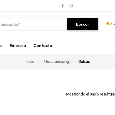
Co
Búscar
o
Empresa
Contacto
Inicio
Merchandising
Bolsas
Mostrando el único resultad