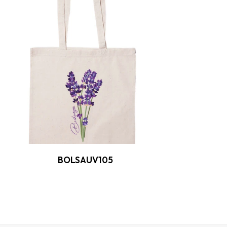
BOLSAUV105