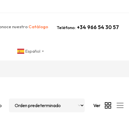
noce nuestro
Catálogo
+34 966 54 30 57
Teléfono:
Español
▼
o
Ver