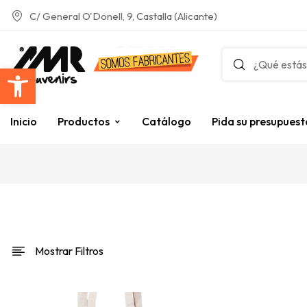
C/ General O'Donell, 9, Castalla (Alicante)
Abrir barra de herramientas
Inicio
Productos
Catálogo
Pida su presupuest
Mostrar Filtros