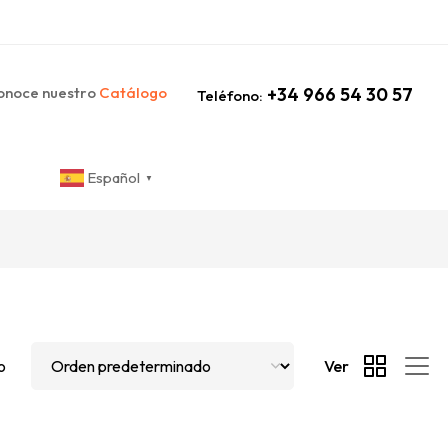
noce nuestro
Catálogo
+34 966 54 30 57
Teléfono:
Español
▼
o
Ver