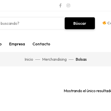
Co
Búscar
o
Empresa
Contacto
Inicio
Merchandising
Bolsas
Mostrando el único resultad