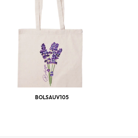
BOLSAUV105