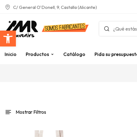
C/ General O'Donell, 9, Castalla (Alicante)
Abrir barra de herramientas
Inicio
Productos
Catálogo
Pida su presupuest
Mostrar Filtros