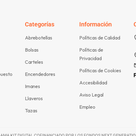
Categorías
Información
Abrebotellas
Políticas de Calidad
Bolsas
Políticas de
Privacidad
Carteles
Políticas de Cookies
puesto
Encendedores
Accesibilidad
Imanes
Aviso Legal
Llaveros
Empleo
Tazas
MA KIT DIGITAL COFINANCIADO POR LOS FONDOS NEXT GENERATIO