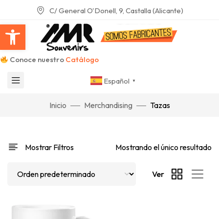
C/ General O'Donell, 9, Castalla (Alicante)
Abrir barra de herramientas
Conoce nuestro
Catálogo
Español
▼
Inicio
Merchandising
Tazas
Mostrar Filtros
Mostrando el único resultado
Ver