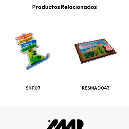
Productos Relacionados
SKI107
RESMAD043