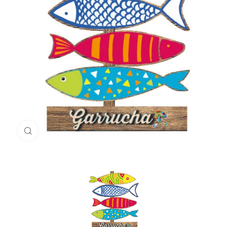
Haga Click para agrandar