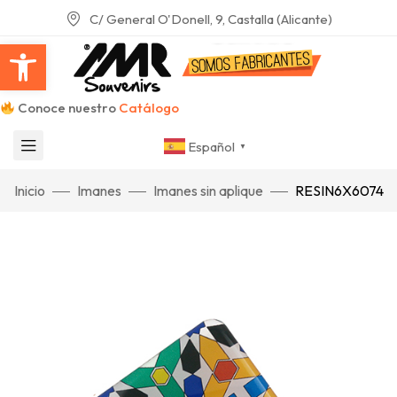
C/ General O'Donell, 9, Castalla (Alicante)
Abrir barra de herramientas
Conoce nuestro
Catálogo
Español
▼
Inicio
Imanes
Imanes sin aplique
RESIN6X6074