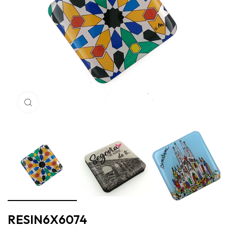
Haga Click para agrandar
RESIN6X6074