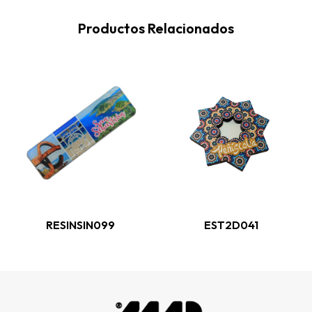
Productos Relacionados
RESINSIN099
EST2D041