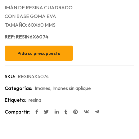
IMÁN DE RESINA CUADRADO
CON BASE GOMA EVA
TAMAÑO: 60X60 MMS
REF: RESIN6X6074
Pida su presupuesto
SKU:
RESIN6X6074
Categorías:
Imanes
,
Imanes sin aplique
Etiqueta:
resina
Compartir: