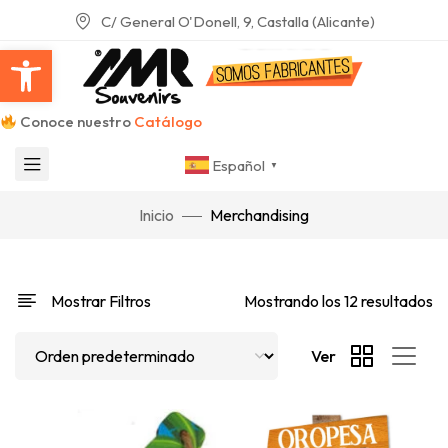
C/ General O'Donell, 9, Castalla (Alicante)
Abrir barra de herramientas
Conoce nuestro
Catálogo
Español
▼
Inicio
Merchandising
Mostrar Filtros
Mostrando los 12 resultados
Ver