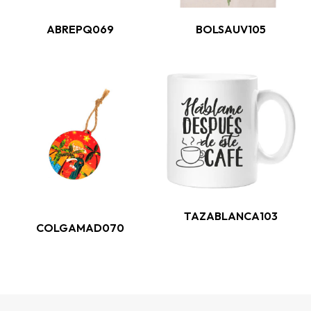
ABREPQ069
BOLSAUV105
TAZABLANCA103
COLGAMAD070