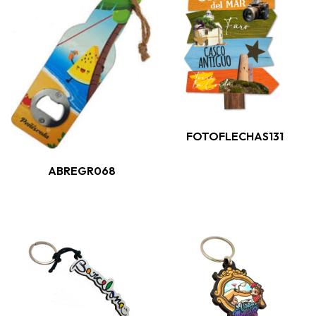
FOTOFLECHAS131
ABREGR068