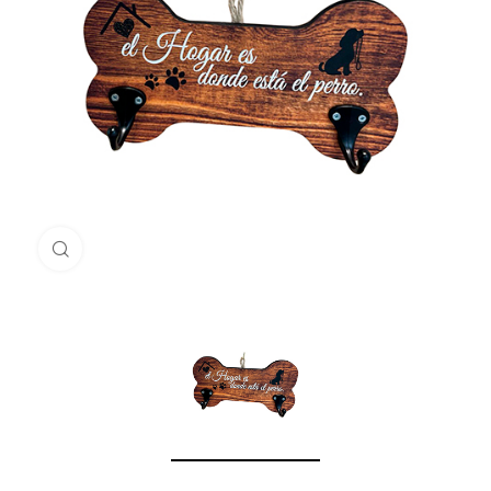
Haga Click para agrandar