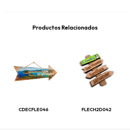
Productos Relacionados
CDECFLE046
FLECH2D042