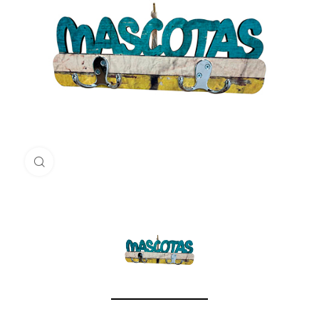
Haga Click para agrandar