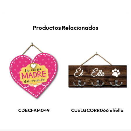
Productos Relacionados
CDECFAM049
CUELGCORR066 el/ella