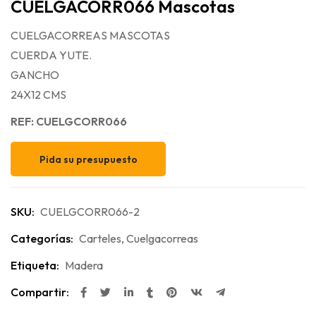
CUELGACORR066 Mascotas
CUELGACORREAS MASCOTAS
CUERDA YUTE.
GANCHO
24X12 CMS
REF: CUELGCORR066
Pida su presupuesto
SKU:
CUELGCORR066-2
Categorías:
Carteles
,
Cuelgacorreas
Etiqueta:
Madera
Compartir: