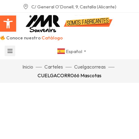
C/ General O'Donell, 9, Castalla (Alicante)
Abrir barra de herramientas
Conoce nuestro
Catálogo
Español
▼
Inicio
Carteles
Cuelgacorreas
CUELGACORR066 Mascotas