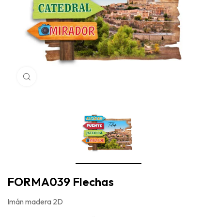
Haga Click para agrandar
FORMA039 Flechas
Imán madera 2D