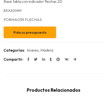
Base tabla con indicador flechas 2D
85X60MM
FORMA039 FLECHAS
Pida su presupuesto
Categorías:
Imanes
,
Madera
Compartir:
Productos Relacionados