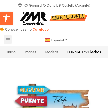
C/ General O'Donell, 9, Castalla (Alicante)
Abrir barra de herramientas
Conoce nuestro
Catálogo
Español
▼
Inicio
Imanes
Madera
FORMA039 Flechas