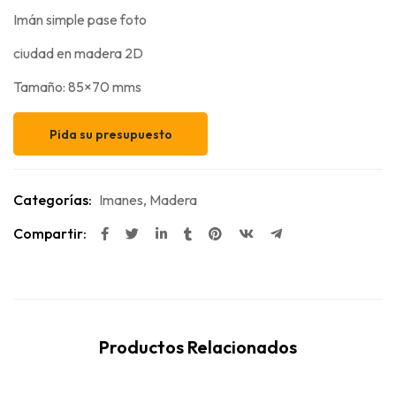
Imán simple pase foto
ciudad en madera 2D
Tamaño: 85×70 mms
Pida su presupuesto
Categorías:
Imanes
,
Madera
Compartir:
Productos Relacionados