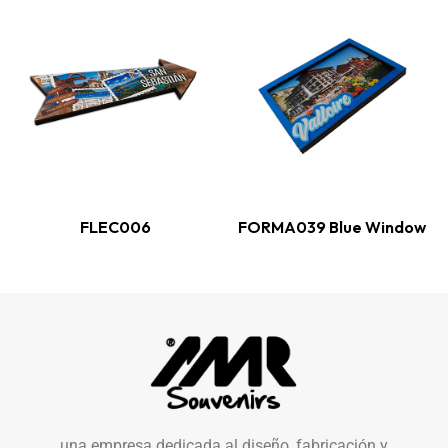
FLEC006
FORMA039 Blue Window
una empresa dedicada al diseño, fabricación y