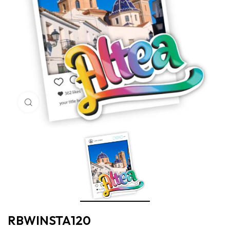
Haga Click para agrandar
RBWINSTA120