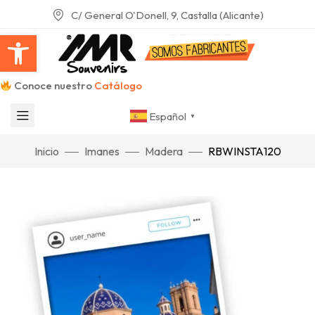
C/ General O'Donell, 9, Castalla (Alicante)
Abrir barra de herramientas
Conoce nuestro
Catálogo
Español
▼
Inicio
Imanes
Madera
RBWINSTA120