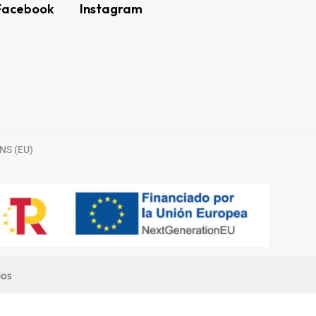
Facebook
Instagram
NS (EU)
dos