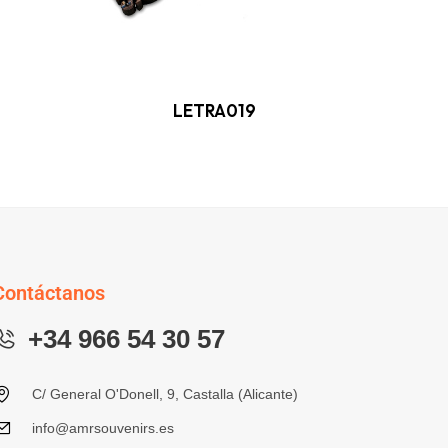
LETRA019
Contáctanos
+34 966 54 30 57
C/ General O'Donell, 9, Castalla (Alicante)
info@amrsouvenirs.es