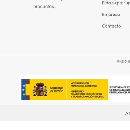
Pida su presu
productos.
Empresa
Contacto
PROGRA
AM