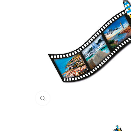
Haga Click para agrandar