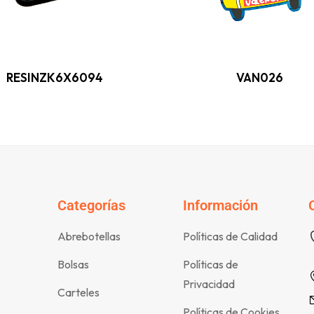
RESINZK6X6094
VAN026
Categorías
Información
Abrebotellas
Políticas de Calidad
Bolsas
Políticas de
Privacidad
Carteles
Políticas de Cookies