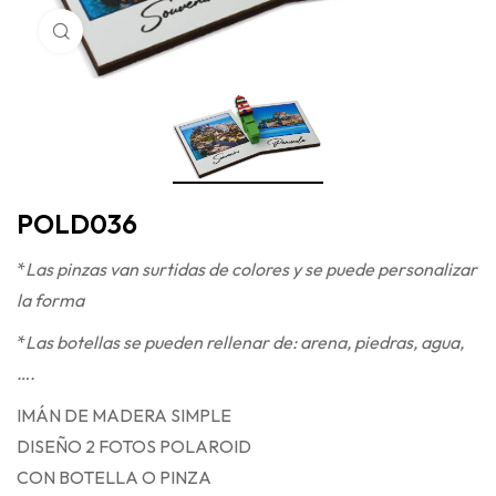
Haga Click para agrandar
POLD036
*
Las pinzas van surtidas de colores y se puede personalizar
la forma
*
Las botellas se pueden rellenar de: arena, piedras, agua,
….
IMÁN DE MADERA SIMPLE
DISEÑO 2 FOTOS POLAROID
CON BOTELLA O PINZA