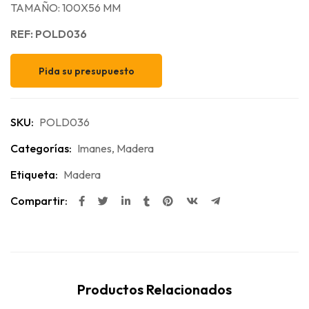
TAMAÑO: 100X56 MM
REF: POLD036
Pida su presupuesto
SKU:
POLD036
Categorías:
Imanes
,
Madera
Etiqueta:
Madera
Compartir:
Productos Relacionados