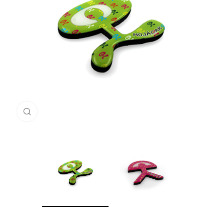
Haga Click para agrandar