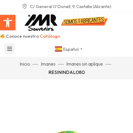
C/ General O'Donell, 9, Castalla (Alicante)
Abrir barra de herramientas
Conoce nuestro
Catálogo
Español
▼
Inicio
Imanes
Imanes sin aplique
RESININDAL080