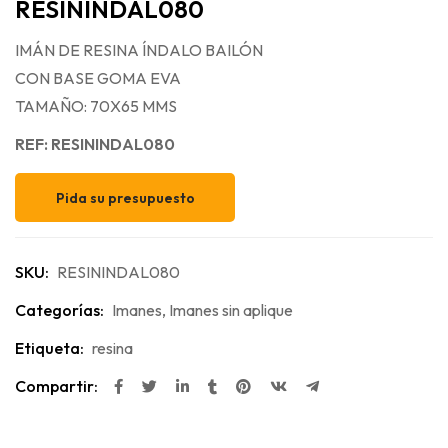
RESININDAL080
IMÁN DE RESINA ÍNDALO BAILÓN
CON BASE GOMA EVA
TAMAÑO: 70X65 MMS
REF: RESININDAL080
Pida su presupuesto
SKU:
RESININDAL080
Categorías:
Imanes
,
Imanes sin aplique
Etiqueta:
resina
Compartir: