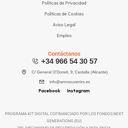
Políticas de Privacidad
Políticas de Cookies
Aviso Legal
Empleo
Contáctanos
+34 966 54 30 57
C/ General O'Donell, 9, Castalla (Alicante)
info@amrsouvenirs.es
Facebook
Instagram
PROGRAMA KIT DIGITAL COFINANCIADO POR LOS FONDOS NEXT
GENERATIONS (EU)
DEL MECANISMO DE RECUPERACIÓN Y RESILENCIA