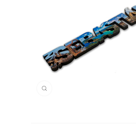
Haga Click para agrandar