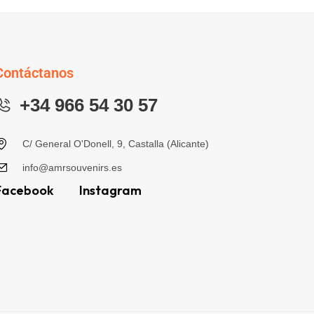
Contáctanos
+34 966 54 30 57
C/ General O'Donell, 9, Castalla (Alicante)
info@amrsouvenirs.es
Facebook
Instagram