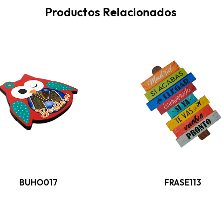
Productos Relacionados
BUHO017
FRASE113