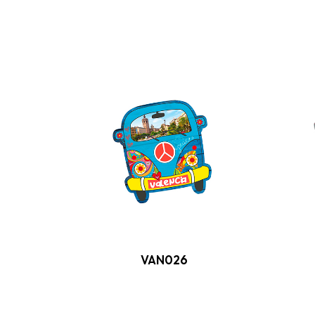
VAN026