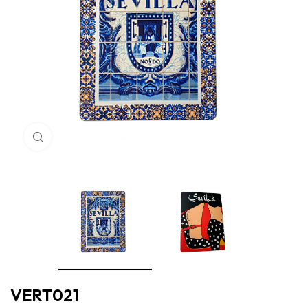
Haga Click para agrandar
VERT021