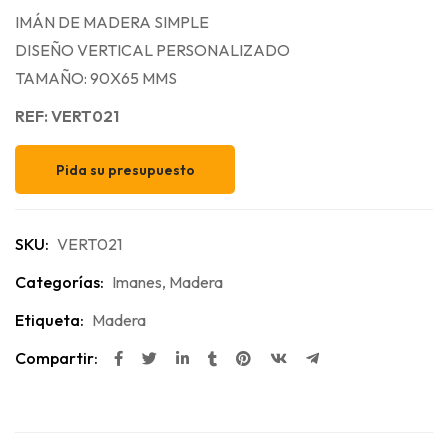
IMÁN DE MADERA SIMPLE
DISEÑO VERTICAL PERSONALIZADO
TAMAÑO: 90X65 MMS
REF: VERT021
Pida su presupuesto
SKU:
VERT021
Categorías:
Imanes
,
Madera
Etiqueta:
Madera
Compartir: