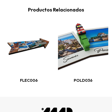
Productos Relacionados
FLEC006
POLD036