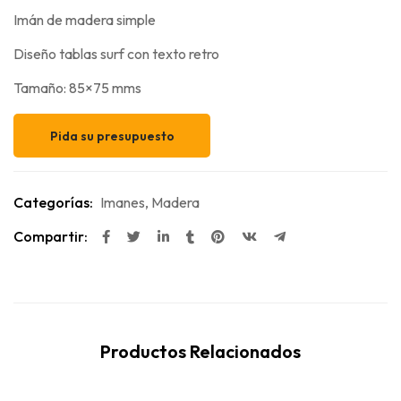
Imán de madera simple
Diseño tablas surf con texto retro
Tamaño: 85×75 mms
Pida su presupuesto
Categorías:
Imanes
,
Madera
Compartir:
Productos Relacionados