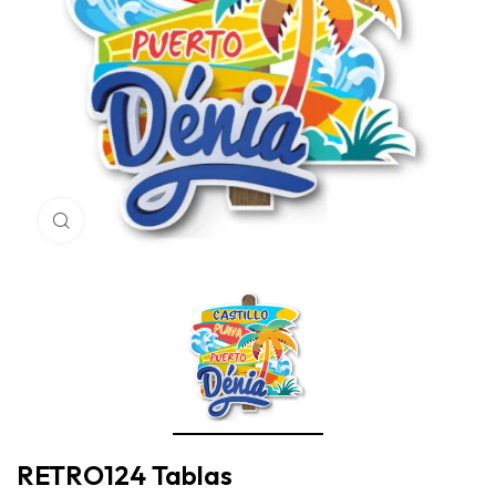
Haga Click para agrandar
RETRO124 Tablas