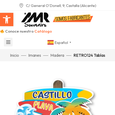
C/ General O'Donell, 9, Castalla (Alicante)
Abrir barra de herramientas
Conoce nuestro
Catálogo
Español
▼
Inicio
Imanes
Madera
RETRO124 Tablas