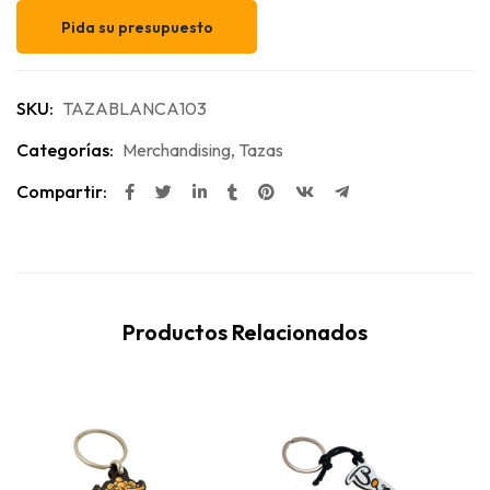
Pida su presupuesto
SKU:
TAZABLANCA103
Categorías:
Merchandising
,
Tazas
Compartir:
Productos Relacionados