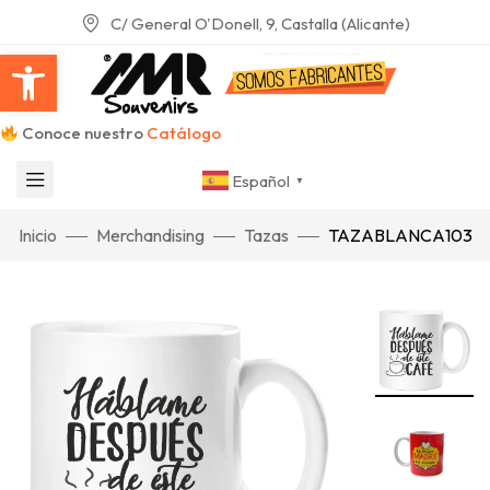
C/ General O'Donell, 9, Castalla (Alicante)
Abrir barra de herramientas
Conoce nuestro
Catálogo
Español
▼
Inicio
Merchandising
Tazas
TAZABLANCA103