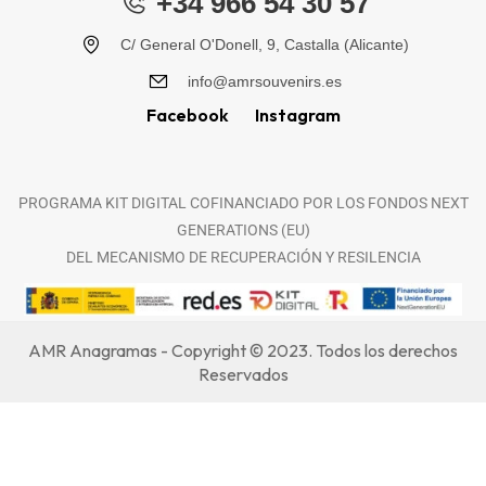
+34 966 54 30 57
C/ General O'Donell, 9, Castalla (Alicante)
info@amrsouvenirs.es
Facebook
Instagram
PROGRAMA KIT DIGITAL COFINANCIADO POR LOS FONDOS NEXT
GENERATIONS (EU)
DEL MECANISMO DE RECUPERACIÓN Y RESILENCIA
AMR Anagramas - Copyright © 2023. Todos los derechos
Reservados