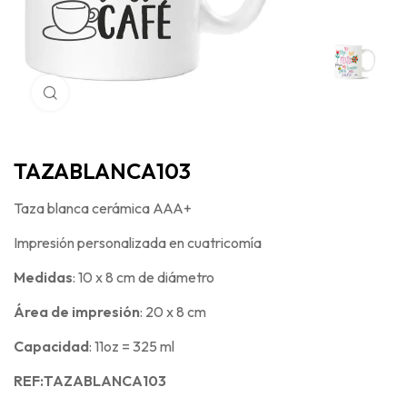
Haga Click para agrandar
TAZABLANCA103
Taza blanca cerámica AAA+
Impresión personalizada en cuatricomía
Medidas
: 10 x 8 cm de diámetro
Área de impresión
: 20 x 8 cm
Capacidad
: 11oz = 325 ml
REF:TAZABLANCA103