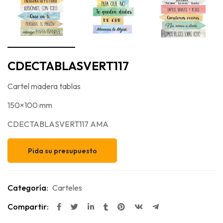
CDECTABLASVERT117
Cartel madera tablas
150×100 mm
CDECTABLASVERT117 AMA
Pida su presupuesto
Categoría:
Carteles
Compartir: