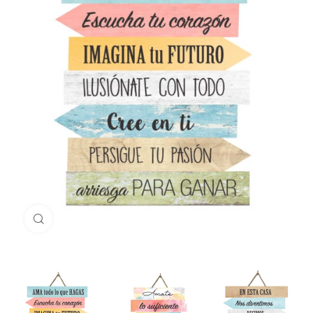
Haga Click para agrandar