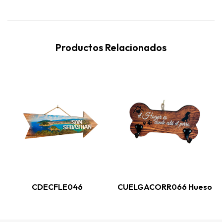
Productos Relacionados
CDECFLE046
CUELGACORR066 Hueso