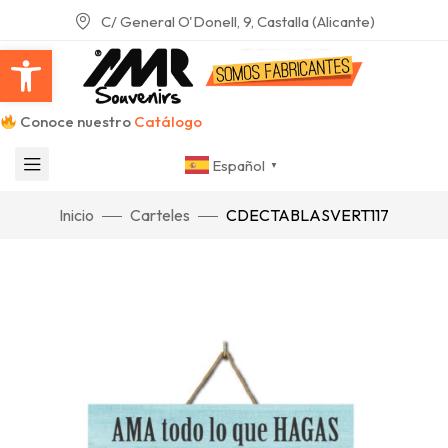
C/ General O'Donell, 9, Castalla (Alicante)
Abrir barra de herramientas
Conoce nuestro
Catálogo
Español
▼
Inicio
Carteles
CDECTABLASVERT117