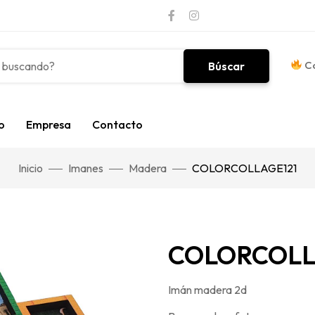
Co
Búscar
o
Empresa
Contacto
Inicio
Imanes
Madera
COLORCOLLAGE121
COLORCOLL
Imán madera 2d