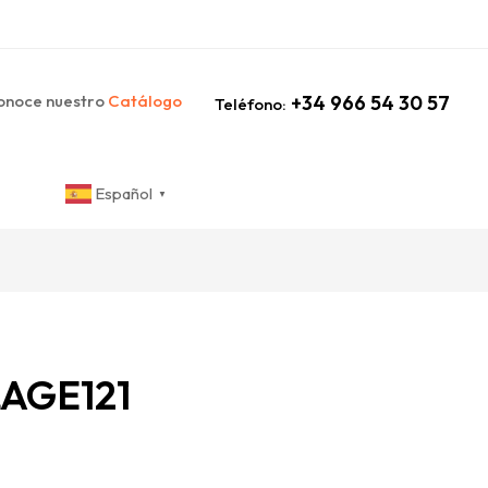
noce nuestro
Catálogo
+34 966 54 30 57
Teléfono:
Español
▼
AGE121