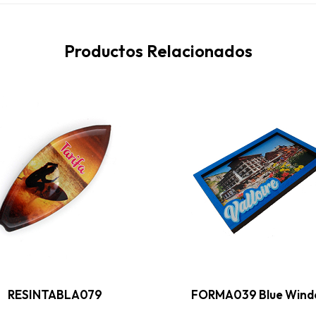
Productos Relacionados
RESINTABLA079
FORMA039 Blue Win