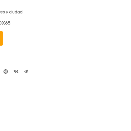
es y ciudad
0X65