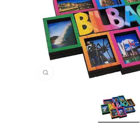
Haga Click para agrandar