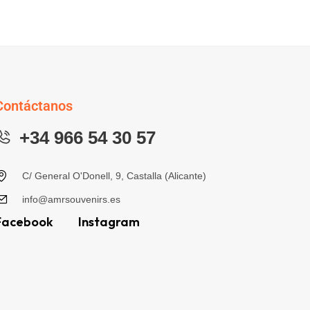
Contáctanos
+34 966 54 30 57
C/ General O'Donell, 9, Castalla (Alicante)
info@amrsouvenirs.es
Facebook
Instagram