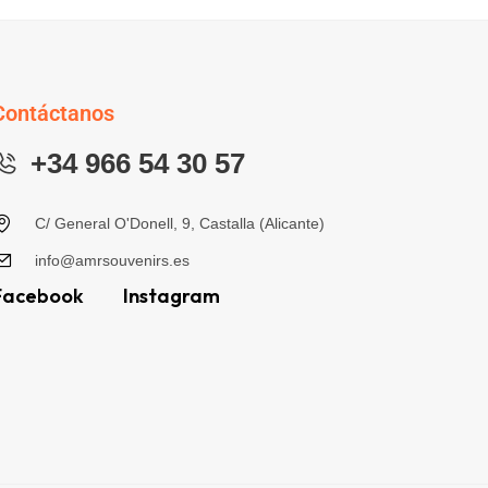
Contáctanos
+34 966 54 30 57
C/ General O'Donell, 9, Castalla (Alicante)
info@amrsouvenirs.es
Facebook
Instagram