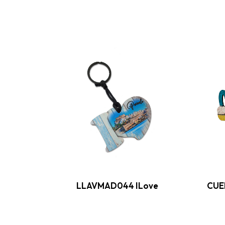
LLAVMAD044 ILove
CUE