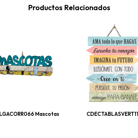
Productos Relacionados
LGACORR066 Mascotas
CDECTABLASVERT1