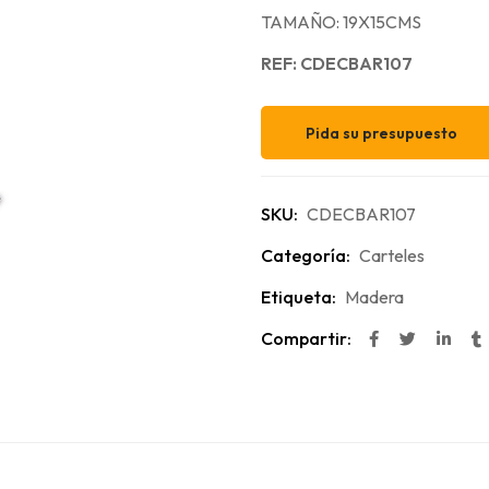
TAMAÑO: 19X15CMS
REF: CDECBAR107
Pida su presupuesto
SKU:
CDECBAR107
Categoría:
Carteles
Etiqueta:
Madera
Compartir: