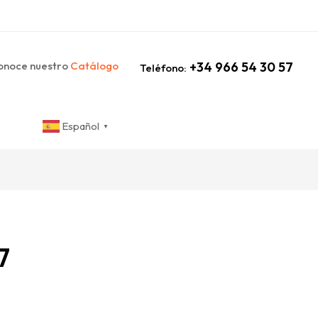
noce nuestro
Catálogo
+34 966 54 30 57
Teléfono:
Español
▼
7