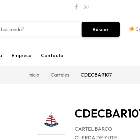
Co
Búscar
o
Empresa
Contacto
Inicio
Carteles
CDECBAR107
CDECBAR10
CARTEL BARCO
CUERDA DE YUTE