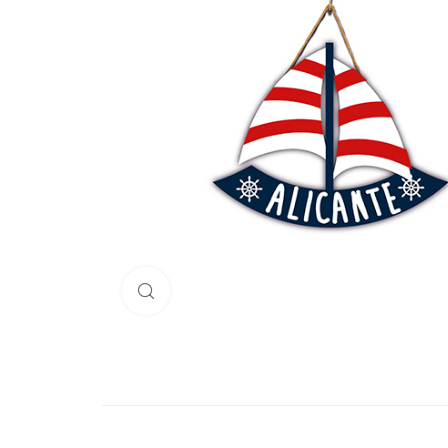
Haga Click para agrandar