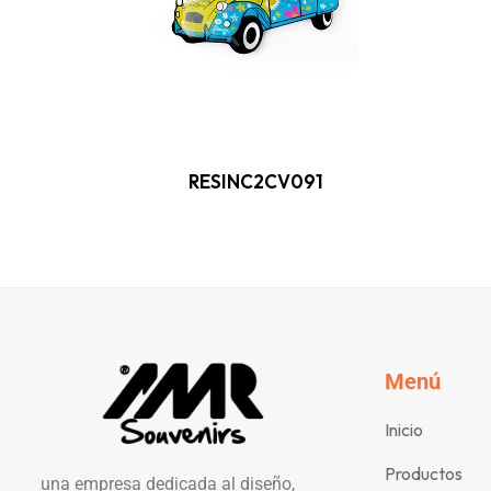
RESINC2CV091
Menú
Inicio
Productos
una empresa dedicada al diseño,