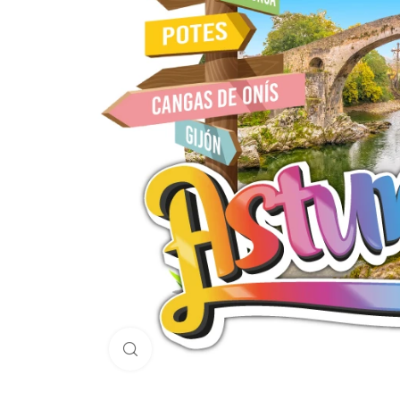
Haga Click para agrandar