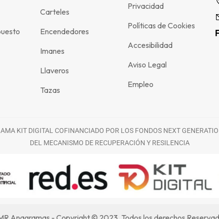
Privacidad
Carteles
Políticas de Cookies
puesto
Encendedores
Accesibilidad
Imanes
Aviso Legal
Llaveros
Empleo
Tazas
MA KIT DIGITAL COFINANCIADO POR LOS FONDOS NEXT GENERATIO
DEL MECANISMO DE RECUPERACIÓN Y RESILENCIA
R Anagramas - Copyright © 2023. Todos los derechos Reserva