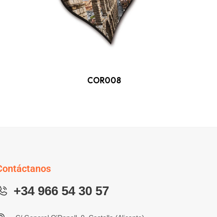
COR008
Contáctanos
+34 966 54 30 57