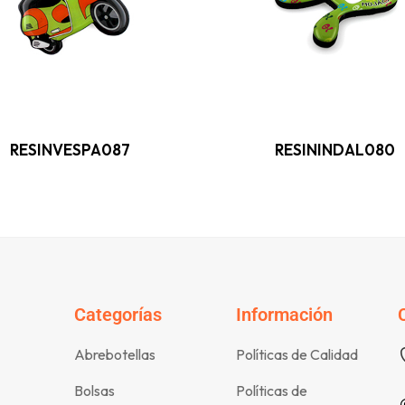
RESINVESPA087
RESININDAL080
Categorías
Información
Abrebotellas
Políticas de Calidad
Bolsas
Políticas de