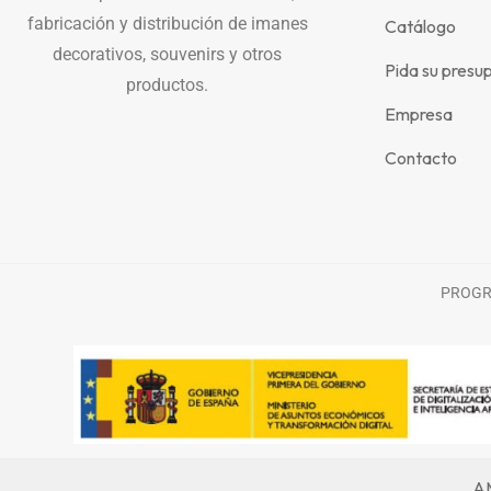
fabricación y distribución de imanes
Catálogo
decorativos, souvenirs y otros
Pida su presu
productos.
Empresa
Contacto
PROGRA
AM